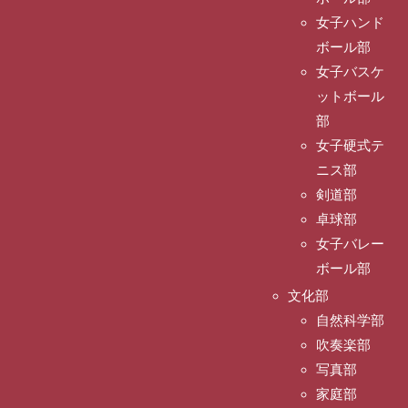
女子ハンド
ボール部
女子バスケ
ットボール
部
女子硬式テ
ニス部
剣道部
卓球部
女子バレー
ボール部
文化部
自然科学部
吹奏楽部
写真部
家庭部