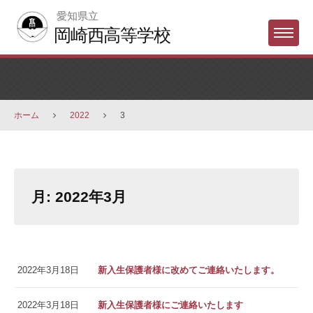
Skip
愛知県立
to
岡崎西高等学校
Menu
content
ホーム
2022
3
月:
2022年3月
2022年3月18日
新入生保護者様に改めてご連絡いたします。
2022年3月18日
新入生保護者様にご連絡いたします