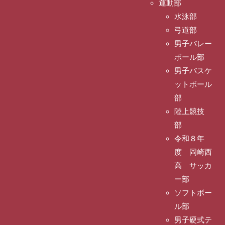
運動部
水泳部
弓道部
男子バレー
ボール部
男子バスケ
ットボール
部
陸上競技
部
令和８年
度 岡崎西
高 サッカ
ー部
ソフトボー
ル部
男子硬式テ