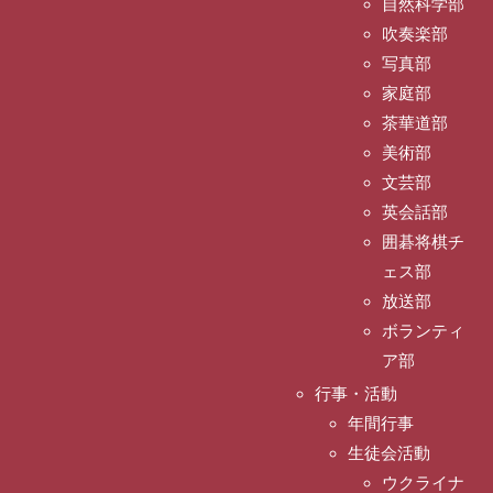
自然科学部
吹奏楽部
写真部
家庭部
茶華道部
美術部
文芸部
英会話部
囲碁将棋チ
ェス部
放送部
ボランティ
ア部
行事・活動
年間行事
生徒会活動
ウクライナ