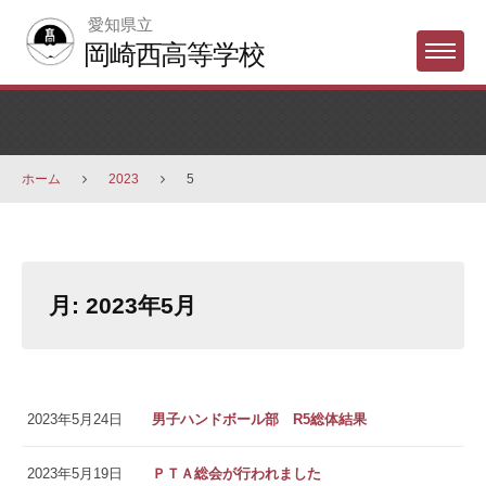
Skip
愛知県立
to
岡崎西高等学校
Menu
content
ホーム
2023
5
月:
2023年5月
2023年5月24日
男子ハンドボール部 R5総体結果
2023年5月19日
ＰＴＡ総会が行われました