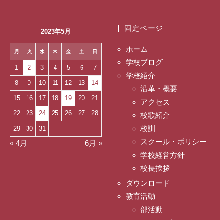
固定ページ
2023年5月
ホーム
月
火
水
木
金
土
日
学校ブログ
1
2
3
4
5
6
7
学校紹介
8
9
10
11
12
13
14
沿革・概要
15
16
17
18
19
20
21
アクセス
22
23
24
25
26
27
28
校歌紹介
校訓
29
30
31
スクール・ポリシー
« 4月
6月 »
学校経営方針
校長挨拶
ダウンロード
教育活動
部活動