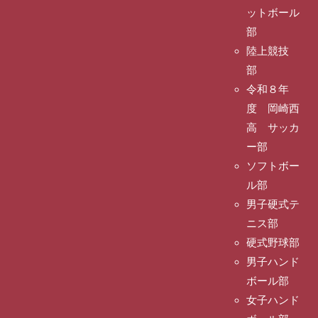
ットボール
部
陸上競技
部
令和８年
度 岡崎西
高 サッカ
ー部
ソフトボー
ル部
男子硬式テ
ニス部
硬式野球部
男子ハンド
ボール部
女子ハンド