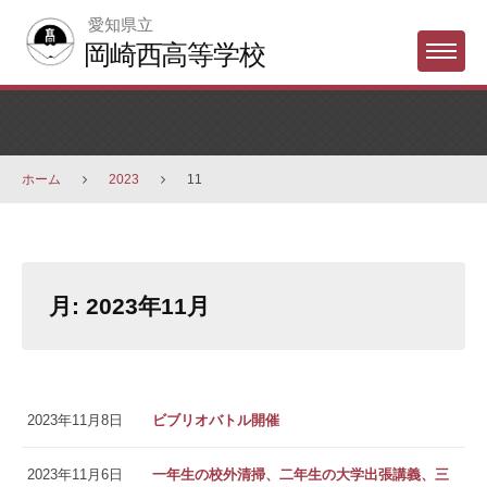
Skip
愛知県立
to
岡崎西高等学校
Menu
content
ホーム
2023
11
月:
2023年11月
2023年11月8日
ビブリオバトル開催
2023年11月6日
一年生の校外清掃、二年生の大学出張講義、三