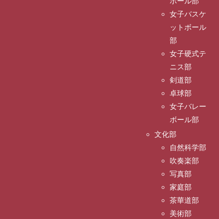
ボール部
女子バスケ
ットボール
部
女子硬式テ
ニス部
剣道部
卓球部
女子バレー
ボール部
文化部
自然科学部
吹奏楽部
写真部
家庭部
茶華道部
美術部