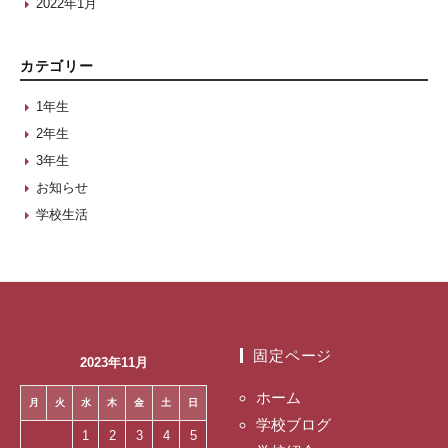
2022年1月
カテゴリー
1年生
2年生
3年生
お知らせ
学校生活
固定ページ
2023年11月
ホーム
月
火
水
木
金
土
日
学校ブログ
1
2
3
4
5