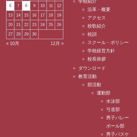
学校紹介
6
7
8
9
10
11
12
沿革・概要
13
14
15
16
17
18
19
アクセス
20
21
22
23
24
25
26
校歌紹介
校訓
27
28
29
30
スクール・ポリシー
« 10月
12月 »
学校経営方針
校長挨拶
ダウンロード
教育活動
部活動
運動部
水泳部
弓道部
男子バレー
ボール部
男子バスケ