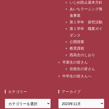
いじめ防止基本方針
あいちラーニング推
進事業
第１学年 探究活動
第１学年 職業ガイ
ダンス
公開授業
教育課程
西高生のしおり
卒業生の皆さん
在校生の皆さん
中学生の皆さんへ
カテゴリー
アーカイブ
カ
ア
テ
ー