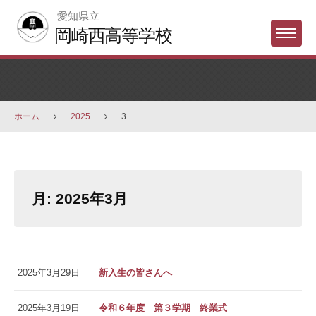
Skip
愛知県立
to
岡崎西高等学校
Menu
content
ホーム
2025
3
月:
2025年3月
2025年3月29日
新入生の皆さんへ
2025年3月19日
令和６年度 第３学期 終業式