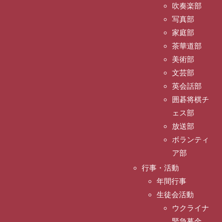
吹奏楽部
写真部
家庭部
茶華道部
美術部
文芸部
英会話部
囲碁将棋チ
ェス部
放送部
ボランティ
ア部
行事・活動
年間行事
生徒会活動
ウクライナ
緊急募金