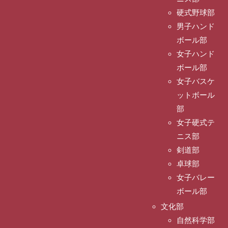
硬式野球部
男子ハンド
ボール部
女子ハンド
ボール部
女子バスケ
ットボール
部
女子硬式テ
ニス部
剣道部
卓球部
女子バレー
ボール部
文化部
自然科学部