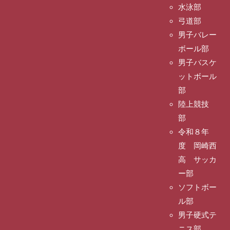
水泳部
弓道部
男子バレー
ボール部
男子バスケ
ットボール
部
陸上競技
部
令和８年
度 岡崎西
高 サッカ
ー部
ソフトボー
ル部
男子硬式テ
ニス部