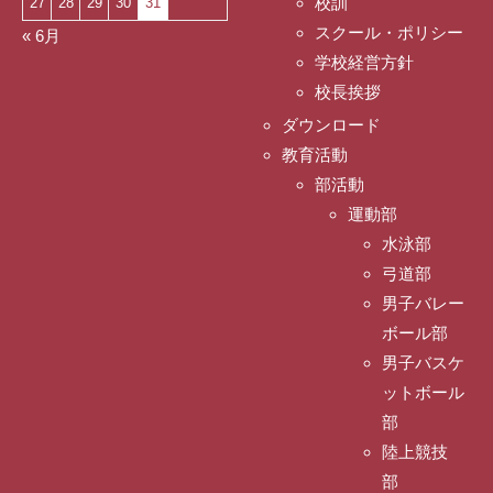
校訓
27
28
29
30
31
スクール・ポリシー
« 6月
学校経営方針
校長挨拶
ダウンロード
教育活動
部活動
運動部
水泳部
弓道部
男子バレー
ボール部
男子バスケ
ットボール
部
陸上競技
部