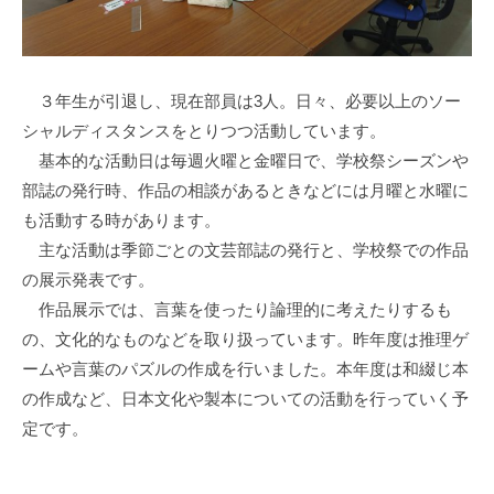
25
日
３年生が引退し、現在部員は3人。日々、必要以上のソー
シャルディスタンスをとりつつ活動しています。
基本的な活動日は毎週火曜と金曜日で、学校祭シーズンや
部誌の発行時、作品の相談があるときなどには月曜と水曜に
も活動する時があります。
主な活動は季節ごとの文芸部誌の発行と、学校祭での作品
の展示発表です。
作品展示では、言葉を使ったり論理的に考えたりするも
の、文化的なものなどを取り扱っています。昨年度は推理ゲ
ームや言葉のパズルの作成を行いました。本年度は和綴じ本
の作成など、日本文化や製本についての活動を行っていく予
定です。