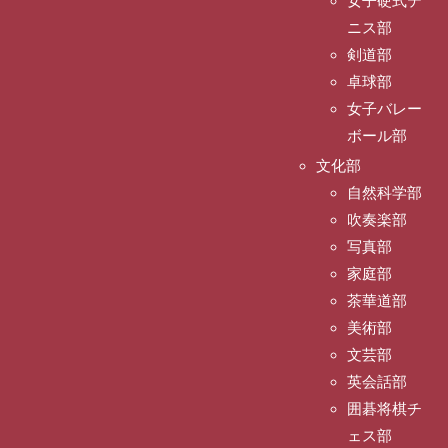
女子硬式テ
ニス部
剣道部
卓球部
女子バレー
ボール部
文化部
自然科学部
吹奏楽部
写真部
家庭部
茶華道部
美術部
文芸部
英会話部
囲碁将棋チ
ェス部