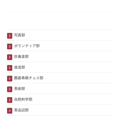
写真部
ボランティア部
吹奏楽部
放送部
囲碁将棋チェス部
美術部
自然科学部
英会話部