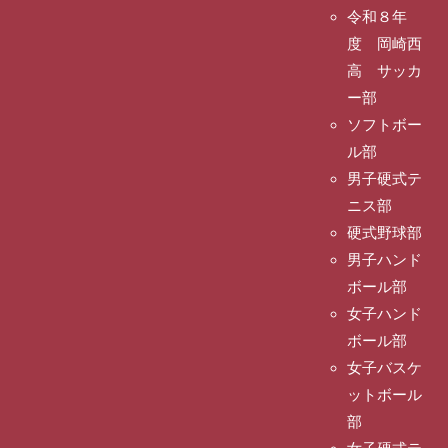
令和８年
度 岡崎西
高 サッカ
ー部
ソフトボー
ル部
男子硬式テ
ニス部
硬式野球部
男子ハンド
ボール部
女子ハンド
ボール部
女子バスケ
ットボール
部