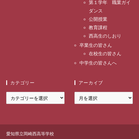
第１学年 職業ガイ
ダンス
公開授業
教育課程
西高生のしおり
卒業生の皆さん
在校生の皆さん
中学生の皆さんへ
カテゴリー
アーカイブ
カ
ア
テ
ー
ゴ
カ
リ
イ
ー
ブ
愛知県立岡崎西高等学校