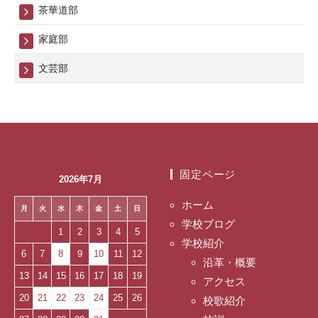
茶華道部
家庭部
文芸部
固定ページ
2026年7月
ホーム
月
火
水
木
金
土
日
学校ブログ
1
2
3
4
5
学校紹介
6
7
8
9
10
11
12
沿革・概要
13
14
15
16
17
18
19
アクセス
20
21
22
23
24
25
26
校歌紹介