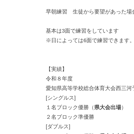
早朝練習 生徒から要望があった場
基本は3面で練習をしています
※日によっては6面で練習できます
【実績】
令和８年度
愛知県高等学校総合体育大会西三河
[シングルス]
１名ブロック優勝（
県大会出場
）
２名ブロック準優勝
[ダブルス]