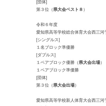
[団体]
第３位（
県大会ベスト８
）
令和６年度
愛知県高等学校総合体育大会西三河
[シングルス]
１名ブロック準優勝
[ダブルス]
１ペアブロック優勝（
県大会出場
）
１ペアブロック準優勝
[団体]
第３位（
県大会出場
）
愛知県高等学校新人体育大会西三河