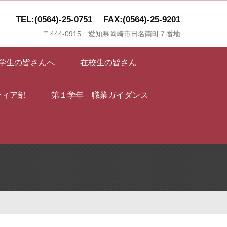
TEL:(0564)-25-0751
FAX:(0564)-25-9201
〒444-0915 愛知県岡崎市日名南町７番地
学生の皆さんへ
在校生の皆さん
ティア部
第１学年 職業ガイダンス