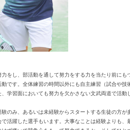
力をし、部活動を通して努力をする力を当たり前にも
活動です。全体練習の時間以外にも自主練習（試合や技
た、学習面においても努力を欠かさない文武両道で活動
験のみ、あるいは未経験からスタートする生徒の方が
会で活躍した選手もいます。大事なことは経験よりも、