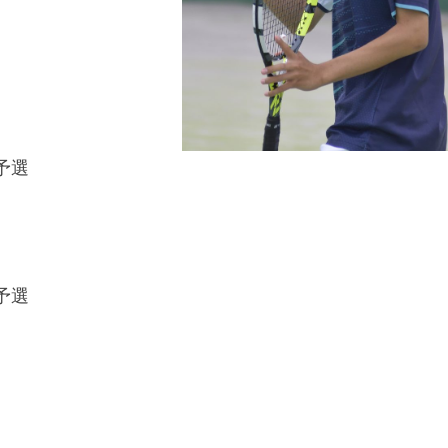
予選
予選