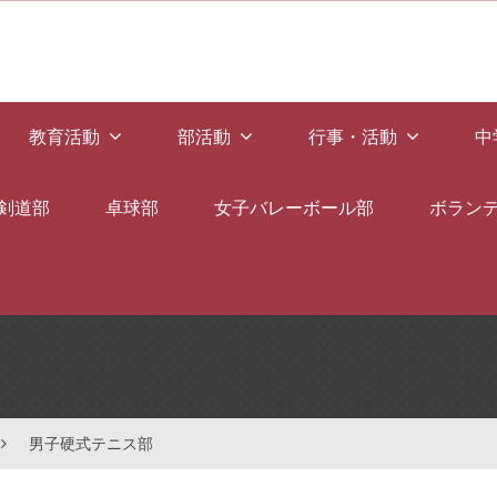
教育活動
部活動
行事・活動
中
剣道部
卓球部
女子バレーボール部
ボラン
男子硬式テニス部