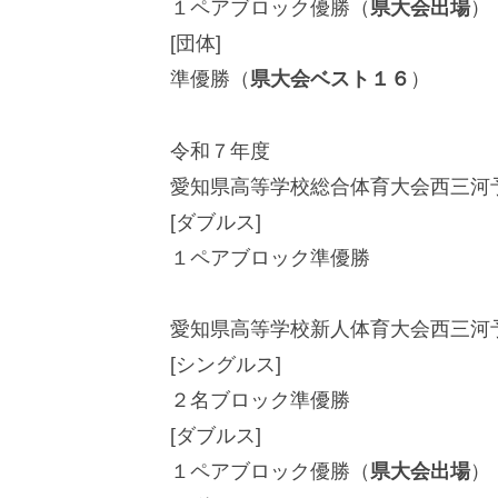
１ペアブロック優勝（
県大会出場
）
[団体]
準優勝（
県大会ベスト１６
）
令和７年度
愛知県高等学校総合体育大会西三河
[ダブルス]
１ペアブロック準優勝
愛知県高等学校新人体育大会西三河
[シングルス]
２名ブロック準優勝
[ダブルス]
１ペアブロック優勝（
県大会出場
）