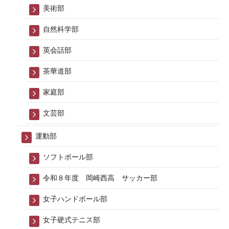
美術部
自然科学部
英会話部
茶華道部
家庭部
文芸部
運動部
ソフトボール部
令和８年度 岡崎西高 サッカー部
女子ハンドボール部
女子硬式テニス部