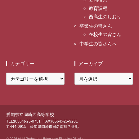
教育課程
西高生のしおり
卒業生の皆さん
在校生の皆さん
中学生の皆さんへ
カテゴリー
アーカイブ
カ
ア
テ
ー
ゴ
カ
リ
イ
ー
ブ
愛知県立岡崎西高等学校
TEL:(0564)-25-0751
FAX:(0564)-25-9201
〒444-0915 愛知県岡崎市日名南町７番地
© 2026 Aichi Prefectural Education Planning Division