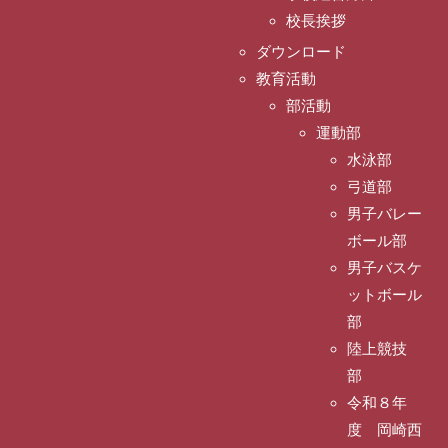
校長挨拶
ダウンロード
教育活動
部活動
運動部
水泳部
弓道部
男子バレー
ボール部
男子バスケ
ットボール
部
陸上競技
部
令和８年
度 岡崎西