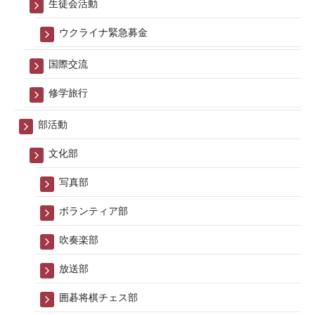
生徒会活動
ウクライナ緊急募金
国際交流
修学旅行
部活動
文化部
写真部
ボランティア部
吹奏楽部
放送部
囲碁将棋チェス部