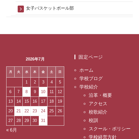
女子バスケットボール部
固定ページ
2026年7月
ホーム
月
火
水
木
金
土
日
学校ブログ
1
2
3
4
5
学校紹介
6
7
8
9
10
11
12
沿革・概要
13
14
15
16
17
18
19
アクセス
20
21
22
23
24
25
26
校歌紹介
校訓
27
28
29
30
31
スクール・ポリシー
« 6月
学校経営方針