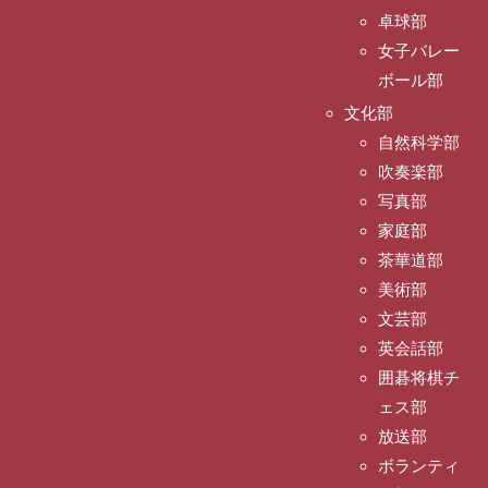
卓球部
女子バレー
ボール部
文化部
自然科学部
吹奏楽部
写真部
家庭部
茶華道部
美術部
文芸部
英会話部
囲碁将棋チ
ェス部
放送部
ボランティ