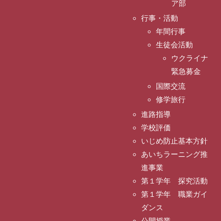
ア部
行事・活動
年間行事
生徒会活動
ウクライナ
緊急募金
国際交流
修学旅行
進路指導
学校評価
いじめ防止基本方針
あいちラーニング推
進事業
第１学年 探究活動
第１学年 職業ガイ
ダンス
公開授業