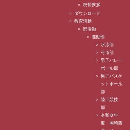
校長挨拶
ダウンロード
教育活動
部活動
運動部
水泳部
弓道部
男子バレー
ボール部
男子バスケ
ットボール
部
陸上競技
部
令和８年
度 岡崎西