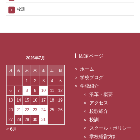
校訓
固定ページ
2026年7月
ホーム
月
火
水
木
金
土
日
学校ブログ
1
2
3
4
5
学校紹介
6
7
8
9
10
11
12
沿革・概要
13
14
15
16
17
18
19
アクセス
20
21
22
23
24
25
26
校歌紹介
校訓
27
28
29
30
31
スクール・ポリシー
« 6月
学校経営方針