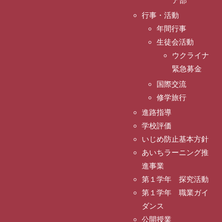
ア部
行事・活動
年間行事
生徒会活動
ウクライナ
緊急募金
国際交流
修学旅行
進路指導
学校評価
いじめ防止基本方針
あいちラーニング推
進事業
第１学年 探究活動
第１学年 職業ガイ
ダンス
公開授業