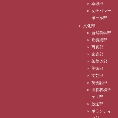
卓球部
女子バレー
ボール部
文化部
自然科学部
吹奏楽部
写真部
家庭部
茶華道部
美術部
文芸部
英会話部
囲碁将棋チ
ェス部
放送部
ボランティ