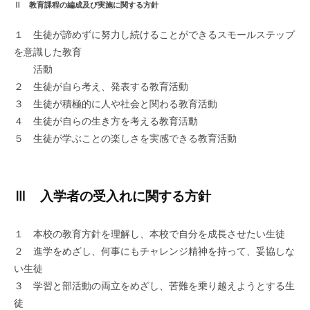
Ⅱ 教育課程の編成及び実施に関する方針
１ 生徒が諦めずに努力し続けることができるスモールステップ
を意識した教育
活動
２ 生徒が自ら考え、発表する教育活動
３ 生徒が積極的に人や社会と関わる教育活動
４ 生徒が自らの生き方を考える教育活動
５ 生徒が学ぶことの楽しさを実感できる教育活動
Ⅲ 入学者の受入れに関する方針
１ 本校の教育方針を理解し、本校で自分を成長させたい生徒
２ 進学をめざし、何事にもチャレンジ精神を持って、妥協しな
い生徒
３ 学習と部活動の両立をめざし、苦難を乗り越えようとする生
徒