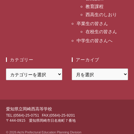
教育課程
西高生のしおり
卒業生の皆さん
在校生の皆さん
中学生の皆さんへ
カテゴリー
アーカイブ
カ
ア
テ
ー
ゴ
カ
リ
イ
ー
ブ
愛知県立岡崎西高等学校
TEL:(0564)-25-0751
FAX:(0564)-25-9201
〒444-0915 愛知県岡崎市日名南町７番地
© 2026 Aichi Prefectural Education Planning Division