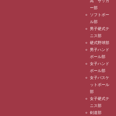
高 サッカ
ー部
ソフトボー
ル部
男子硬式テ
ニス部
硬式野球部
男子ハンド
ボール部
女子ハンド
ボール部
女子バスケ
ットボール
部
女子硬式テ
ニス部
剣道部