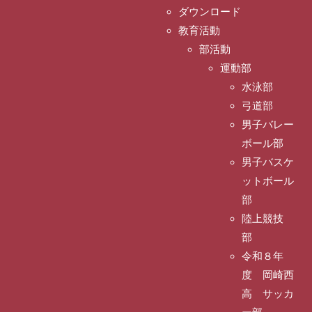
ダウンロード
教育活動
部活動
運動部
水泳部
弓道部
男子バレー
ボール部
男子バスケ
ットボール
部
陸上競技
部
令和８年
度 岡崎西
高 サッカ