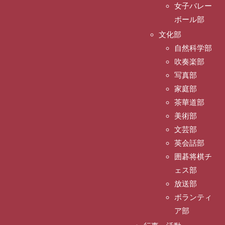
女子バレー
ボール部
文化部
自然科学部
吹奏楽部
写真部
家庭部
茶華道部
美術部
文芸部
英会話部
囲碁将棋チ
ェス部
放送部
ボランティ
ア部