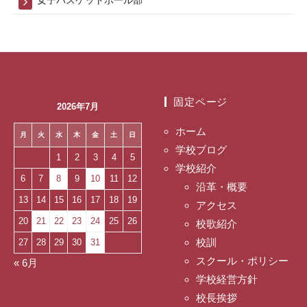
固定ページ
2026年7月
ホーム
月
火
水
木
金
土
日
学校ブログ
1
2
3
4
5
学校紹介
6
7
8
9
10
11
12
沿革・概要
13
14
15
16
17
18
19
アクセス
20
21
22
23
24
25
26
校歌紹介
校訓
27
28
29
30
31
スクール・ポリシー
« 6月
学校経営方針
校長挨拶