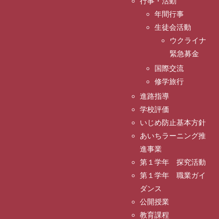
行事・活動
年間行事
生徒会活動
ウクライナ
緊急募金
国際交流
修学旅行
進路指導
学校評価
いじめ防止基本方針
あいちラーニング推
進事業
第１学年 探究活動
第１学年 職業ガイ
ダンス
公開授業
教育課程