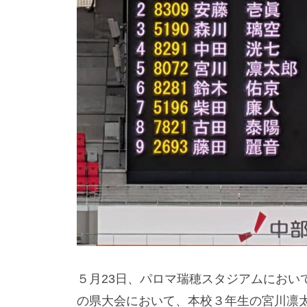
５月23日、パロマ瑞穂スタジアムにおい
の県大会において、本校３年生の宮川凛太