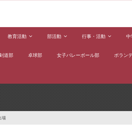
教育活動
部活動
行事・活動
中
剣道部
卓球部
女子バレーボール部
ボラン
出場