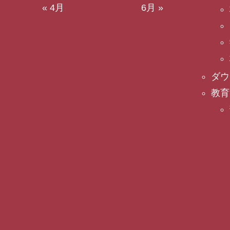
« 4月
6月 »
ダウ
教育