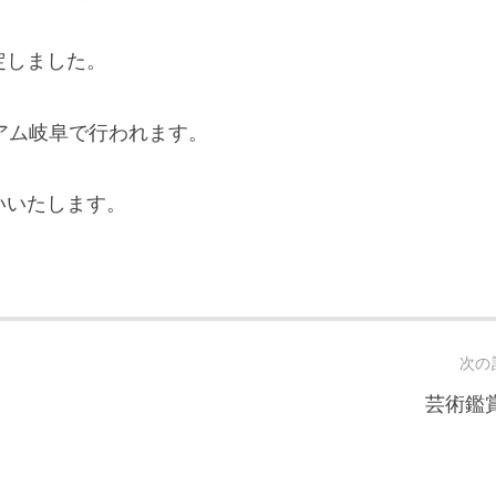
定しました。
アム岐阜で行われます。
いいたします。
次の
芸術鑑