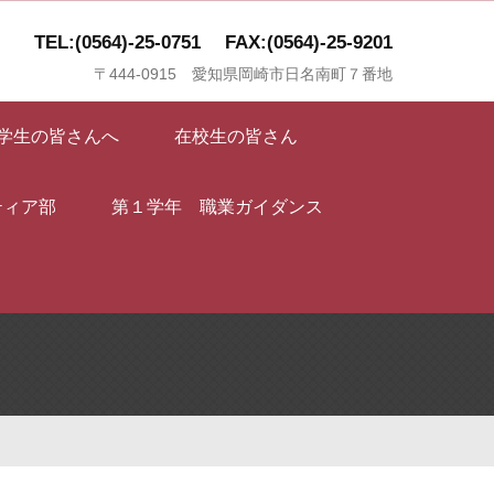
TEL:(0564)-25-0751
FAX:(0564)-25-9201
〒444-0915 愛知県岡崎市日名南町７番地
学生の皆さんへ
在校生の皆さん
ティア部
第１学年 職業ガイダンス