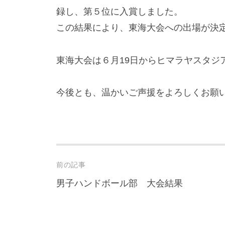
録し、第５位に入賞しました。
この結果により、東海大会への出場が決
東海大会は６月19日からヒマラヤスタジ
今後とも、温かいご声援をよろしくお願
Post
前の記事
navigation
男子ハンドボール部 大会結果