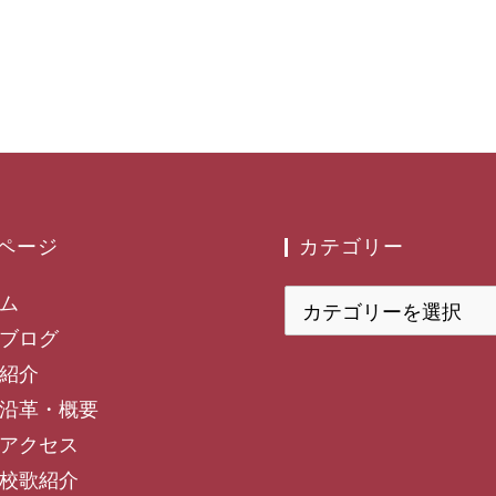
ページ
カテゴリー
カ
ム
テ
ブログ
ゴ
紹介
リ
沿革・概要
ー
アクセス
校歌紹介