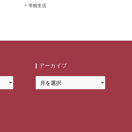
学校生活
アーカイブ
ア
ー
カ
イ
ブ