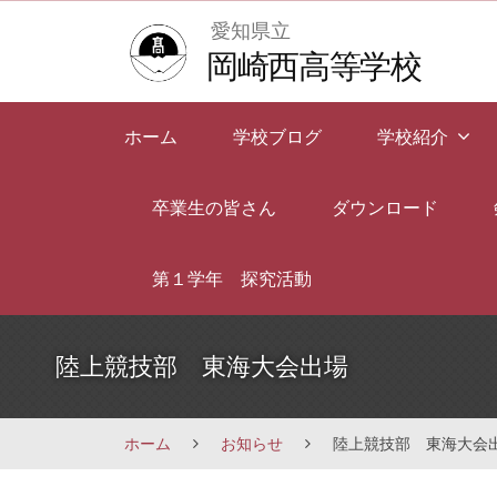
Skip
愛知県立
to
岡崎西高等学校
content
ホーム
学校ブログ
学校紹介
卒業生の皆さん
ダウンロード
第１学年 探究活動
陸上競技部 東海大会出場
ホーム
お知らせ
陸上競技部 東海大会